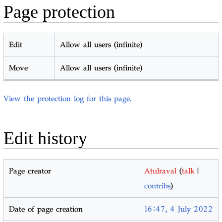
Page protection
Edit
Allow all users (infinite)
Move
Allow all users (infinite)
View the protection log for this page.
Edit history
Page creator
Atulraval
(
talk
|
contribs
)
Date of page creation
16:47, 4 July 2022