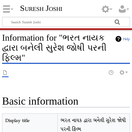
Suresh Joshi
Information for "ભરત નાયક
Help
દ્વારા બનેલી સુરેશ જોષી પરની
ફિલ્મ"
Basic information
Display title
ભરત નાયક દ્વારા બનેલી સુરેશ જોષી
પરની ફિલ્મ